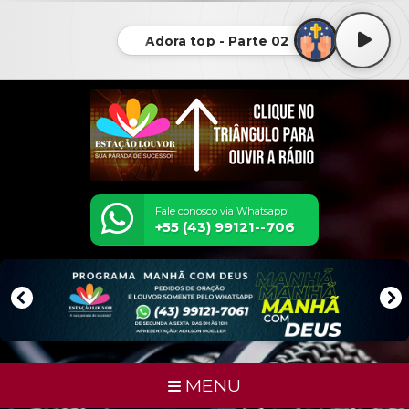
Adora top - Parte 02
Fale conosco via Whatsapp:
+55 (43) 99121--706
MENU